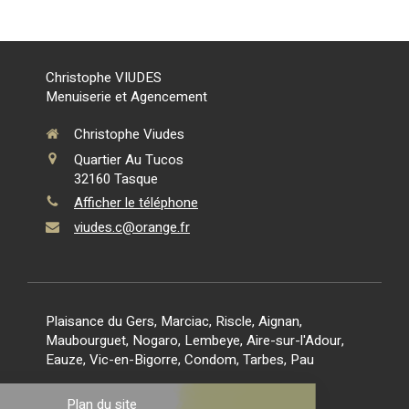
Christophe VIUDES
Menuiserie et Agencement
Christophe Viudes
Quartier Au Tucos
32160
Tasque
Afficher le téléphone
viudes.c@orange.fr
Plaisance du Gers, Marciac, Riscle, Aignan,
Maubourguet, Nogaro, Lembeye, Aire-sur-l'Adour,
Eauze, Vic-en-Bigorre, Condom, Tarbes, Pau
Plan du site